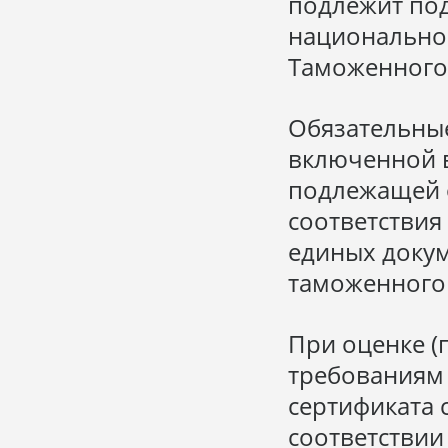
подлежит под
национальном
Таможенного
Обязательные
включенной 
подлежащей 
соответствия
единых доку
таможенного 
При оценке (
требованиям 
сертификата 
соответствии