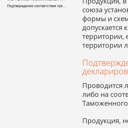
Продукция, 
Подтверждение соответствия требованием Технического регламента Таможенного союза ТР ТС 010/2011 «О безопасности машин и оборудования»
союза устано
формы и схем
допускается
территории, 
территории л
Подтвержде
деклариров
Проводится л
либо на соот
Таможенного
Продукция, н