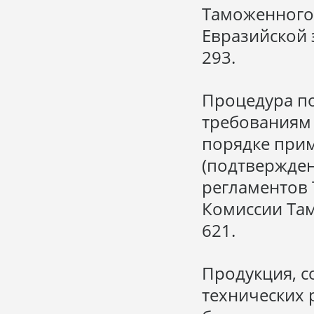
Таможенного
Евразийской 
293.
Процедура по
требованиям 
порядке при
(подтвержден
регламентов 
Комиссии Там
621.
Продукция, 
технических 